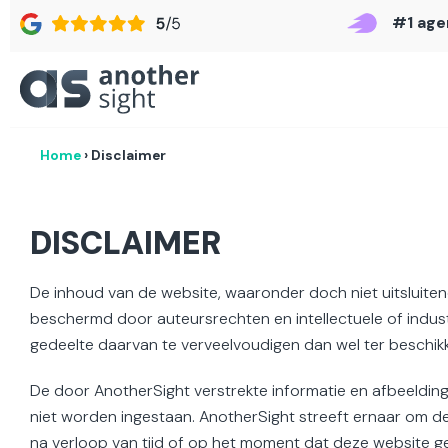
#1 age
Home
›
Disclaimer
DISCLAIMER
De inhoud van de website, waaronder doch niet uitsluite
beschermd door auteursrechten en intellectuele of indust
gedeelte daarvan te verveelvoudigen dan wel ter beschik
De door AnotherSight verstrekte informatie en afbeeldinge
niet worden ingestaan. AnotherSight streeft ernaar om d
na verloop van tijd of op het moment dat deze website g