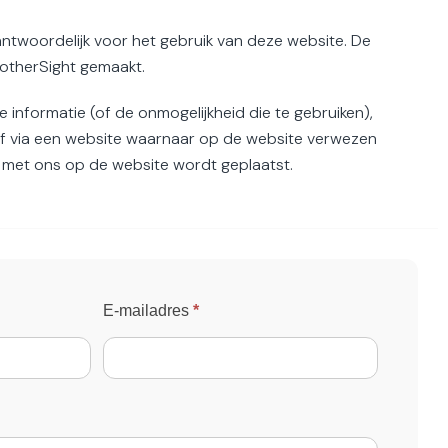
antwoordelijk voor het gebruik van deze website. De
notherSight gemaakt.
informatie (of de onmogelijkheid die te gebruiken),
 of via een website waarnaar op de website verwezen
g met ons op de website wordt geplaatst.
E-mailadres
*