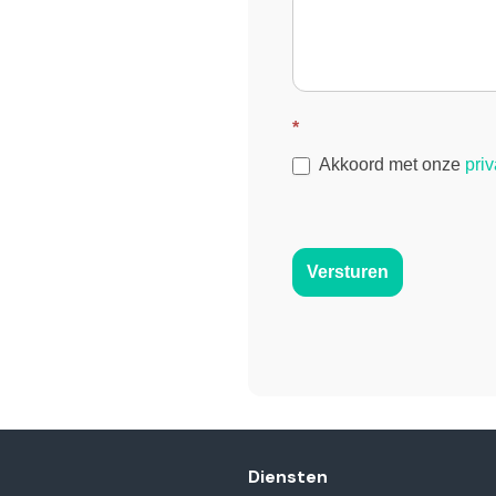
*
Akkoord met onze
pri
Versturen
Diensten