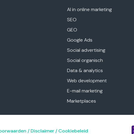
AI in online marketing
SEO
GEO
Google Ads
Social advertising
Social organisch
Data & analytics
Web development
E-mail marketing
Marketplaces
oorwaarden
/
Disclaimer
/
Cookiebeleid