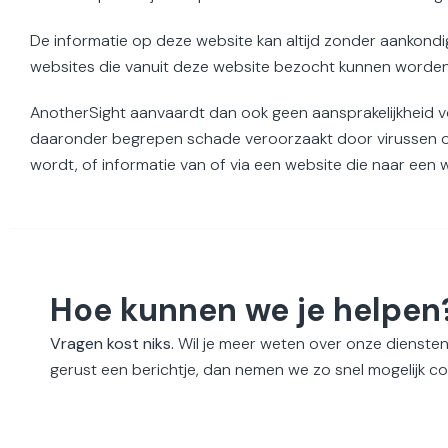
De informatie op deze website kan altijd zonder aankondi
websites die vanuit deze website bezocht kunnen worden,
AnotherSight aanvaardt dan ook geen aansprakelijkheid vo
daaronder begrepen schade veroorzaakt door virussen of 
wordt, of informatie van of via een website die naar een
Hoe kunnen we je helpen
Vragen kost niks.
Wil je meer weten over onze diensten
gerust een berichtje, dan nemen we zo snel mogelijk co