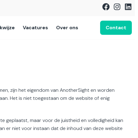
Contact
kwijze
Vacatures
Over ons
amen, zijn het eigendom van AnotherSight en worden
aan. Het is niet toegestaan om de website of enig
e geplaatst, maar voor de juistheid en volledigheid kan
an er niet voor instaan dat de inhoud van deze website