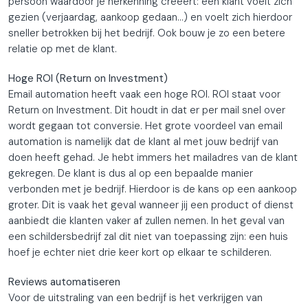
persoon waardoor je herkenning creëert: een klant voelt zich
gezien (verjaardag, aankoop gedaan…) en voelt zich hierdoor
sneller betrokken bij het bedrijf. Ook bouw je zo een betere
relatie op met de klant.
Hoge ROI (Return on Investment)
Email automation heeft vaak een hoge ROI. ROI staat voor
Return on Investment. Dit houdt in dat er per mail snel over
wordt gegaan tot conversie. Het grote voordeel van email
automation is namelijk dat de klant al met jouw bedrijf van
doen heeft gehad. Je hebt immers het mailadres van de klant
gekregen. De klant is dus al op een bepaalde manier
verbonden met je bedrijf. Hierdoor is de kans op een aankoop
groter. Dit is vaak het geval wanneer jij een product of dienst
aanbiedt die klanten vaker af zullen nemen. In het geval van
een schildersbedrijf zal dit niet van toepassing zijn: een huis
hoef je echter niet drie keer kort op elkaar te schilderen.
Reviews automatiseren
Voor de uitstraling van een bedrijf is het verkrijgen van