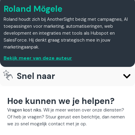
Roland Mögele
Roland houdt zich bij AnotherSight bezig met campagnes, AI
toepassingen voor marketing, automatiseringen, web
development en integraties met tools als Hubspot en
SalesForce. Hij denkt graag strategisch mee in jouw
marketingaanpak.
Bekijk meer van deze auteur
Snel naar
Hoe kunnen we je helpen?
Vragen kost niks.
Wil je meer weten over onze diensten?
Of heb je vragen? Stuur gerust een berichtje, dan nemen
we zo snel mogelijk contact met je op.