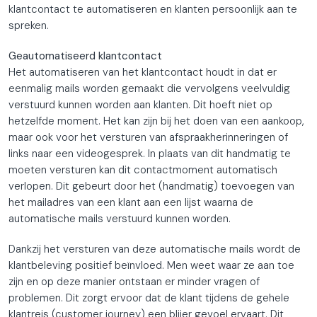
klantcontact te automatiseren en klanten persoonlijk aan te
spreken.
Geautomatiseerd klantcontact
Het automatiseren van het klantcontact houdt in dat er
eenmalig mails worden gemaakt die vervolgens veelvuldig
verstuurd kunnen worden aan klanten. Dit hoeft niet op
hetzelfde moment. Het kan zijn bij het doen van een aankoop,
maar ook voor het versturen van afspraakherinneringen of
links naar een videogesprek. In plaats van dit handmatig te
moeten versturen kan dit contactmoment automatisch
verlopen. Dit gebeurt door het (handmatig) toevoegen van
het mailadres van een klant aan een lijst waarna de
automatische mails verstuurd kunnen worden.
Dankzij het versturen van deze automatische mails wordt de
klantbeleving positief beïnvloed. Men weet waar ze aan toe
zijn en op deze manier ontstaan er minder vragen of
problemen. Dit zorgt ervoor dat de klant tijdens de gehele
klantreis (customer journey) een blijer gevoel ervaart. Dit