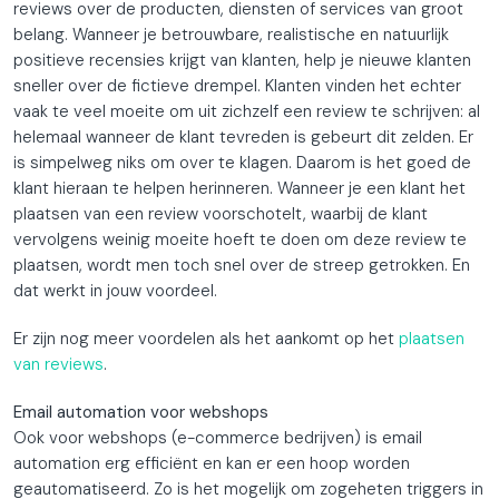
reviews over de producten, diensten of services van groot
belang. Wanneer je betrouwbare, realistische en natuurlijk
positieve recensies krijgt van klanten, help je nieuwe klanten
sneller over de fictieve drempel. Klanten vinden het echter
vaak te veel moeite om uit zichzelf een review te schrijven: al
helemaal wanneer de klant tevreden is gebeurt dit zelden. Er
is simpelweg niks om over te klagen. Daarom is het goed de
klant hieraan te helpen herinneren. Wanneer je een klant het
plaatsen van een review voorschotelt, waarbij de klant
vervolgens weinig moeite hoeft te doen om deze review te
plaatsen, wordt men toch snel over de streep getrokken. En
dat werkt in jouw voordeel.
Er zijn nog meer voordelen als het aankomt op het
plaatsen
van reviews
.
Email automation voor webshops
Ook voor webshops (e-commerce bedrijven) is email
automation erg efficiënt en kan er een hoop worden
geautomatiseerd. Zo is het mogelijk om zogeheten triggers in