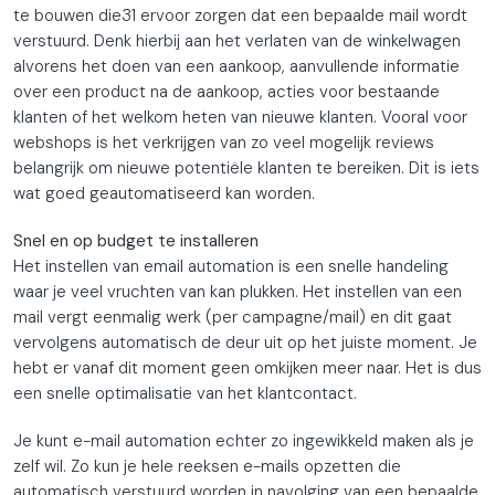
te bouwen die31 ervoor zorgen dat een bepaalde mail wordt
verstuurd. Denk hierbij aan het verlaten van de winkelwagen
alvorens het doen van een aankoop, aanvullende informatie
over een product na de aankoop, acties voor bestaande
klanten of het welkom heten van nieuwe klanten. Vooral voor
webshops is het verkrijgen van zo veel mogelijk reviews
belangrijk om nieuwe potentiële klanten te bereiken. Dit is iets
wat goed geautomatiseerd kan worden.
Snel en op budget te installeren
Het instellen van email automation is een snelle handeling
waar je veel vruchten van kan plukken. Het instellen van een
mail vergt eenmalig werk (per campagne/mail) en dit gaat
vervolgens automatisch de deur uit op het juiste moment. Je
hebt er vanaf dit moment geen omkijken meer naar. Het is dus
een snelle optimalisatie van het klantcontact.
Je kunt e-mail automation echter zo ingewikkeld maken als je
zelf wil. Zo kun je hele reeksen e-mails opzetten die
automatisch verstuurd worden in navolging van een bepaalde