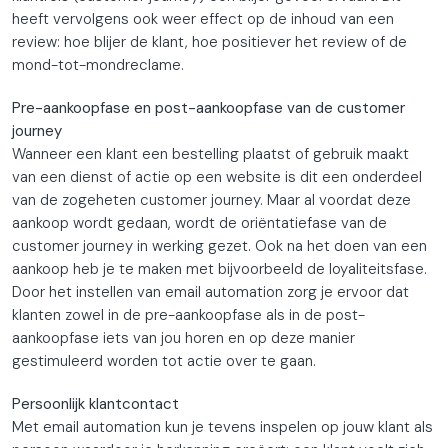
heeft vervolgens ook weer effect op de inhoud van een
review: hoe blijer de klant, hoe positiever het review of de
mond-tot-mondreclame.
Pre-aankoopfase en post-aankoopfase van de customer
journey
Wanneer een klant een bestelling plaatst of gebruik maakt
van een dienst of actie op een website is dit een onderdeel
van de zogeheten customer journey. Maar al voordat deze
aankoop wordt gedaan, wordt de oriëntatiefase van de
customer journey in werking gezet. Ook na het doen van een
aankoop heb je te maken met bijvoorbeeld de loyaliteitsfase.
Door het instellen van email automation zorg je ervoor dat
klanten zowel in de pre-aankoopfase als in de post-
aankoopfase iets van jou horen en op deze manier
gestimuleerd worden tot actie over te gaan.
Persoonlijk klantcontact
Met email automation kun je tevens inspelen op jouw klant als